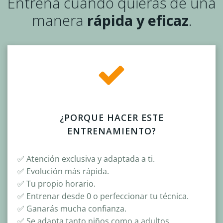
Entrena cuando quieras de una
manera
rápida y eficaz
.
¿PORQUE HACER ESTE
ENTRENAMIENTO?
✅ Atención exclusiva y adaptada a ti.
✅ Evolución más rápida.
✅ Tu propio horario.
✅ Entrenar desde 0 o perfeccionar tu técnica.
✅ Ganarás mucha confianza.
✅ Se adapta tanto niños como a adultos.