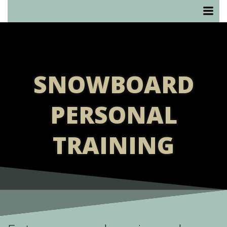
Saltar
al
contenido
SNOWBOARD
PERSONAL
TRAINING