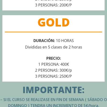
3 PERSONAS: 200€/P
GOLD
DURACIÓN:
10 HORAS
Divididas en 5 clases de 2 horas
PRECIO:
1 PERSONA: 400€
2 PERSONAS: 300€/p
3 PERSONAS: 250€/P
IMPORTANTE:
– SI EL CURSO SE REALIZASE EN FIN DE SEMANA ( SÁBADO O
DOMINGO ) TENDRA UN INCREMENTO DE 5€/hora.