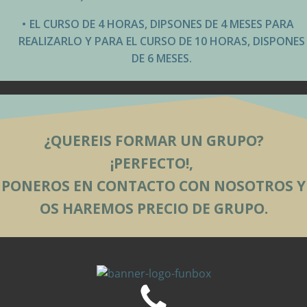
EL CURSO DE 4 HORAS, DIPSONES DE 4 MESES PARA
REALIZARLO Y PARA EL CURSO DE 10 HORAS, DISPONES
DE 6 MESES.
¿QUEREIS FORMAR UN GRUPO?
¡PERFECTO!,
PONEROS EN CONTACTO CON NOSOTROS Y
OS HAREMOS PRECIO DE GRUPO.