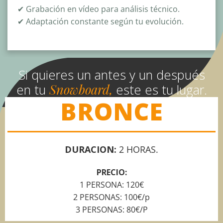
✔ G
rabación en vídeo para análisis técnico.
✔
Adaptación constante según tu evolución.
Si quieres un antes y un después
Snowboard,
en tu
este es tu lugar.
BRONCE
DURACION:
2 HORAS.
PRECIO:
1 PERSONA: 120€
2 PERSONAS: 100€/p
3 PERSONAS: 80€/P